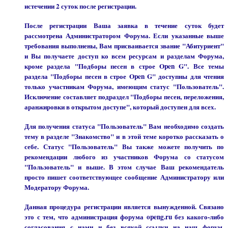
истечении 2 суток после регистрации.
После регистрации Ваша заявка в течение суток будет
рассмотрена Администратором Форума. Если указанные выше
требования выполнены, Вам присваивается звание "Абитуриент"
и Вы получаете доступ ко всем ресурсам и разделам Форума,
кроме раздела "Подборы песен в строе Open G". Все темы
раздела "Подборы песен в строе Open G" доступны для чтения
только участникам Форума, имеющим статус "Пользователь".
Исключение составляет подраздел "Подборы песен, переложения,
аранжировки в открытом доступе", который доступен для всех.
Для получения статуса "Пользователь" Вам необходимо создать
тему в разделе "Знакомство" и в этой теме коротко рассказать о
себе. Статус "Пользователь" Вы также можете получить по
рекомендации любого из участников Форума со статусом
"Пользователь" и выше. В этом случае Ваш рекомендатель
просто пишет соответствующее сообщение Администратору или
Модератору Форума.
Данная процедура регистрации является вынужденной. Связано
это с тем, что администрация форума openg.ru без какого-либо
согласования с нами и без всякой ссылки на наш форум,