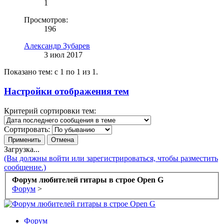
1
Просмотров:
196
Александр Зубарев
3 июл 2017
Показано тем: с 1 по 1 из 1.
Настройки отображения тем
Критерий сортировки тем:
Сортировать:
Загрузка...
(Вы должны войти или зарегистрироваться, чтобы разместить
сообщение.)
Форум любителей гитары в строе Open G
Форум
>
Форум